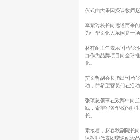
网
仪式由大乐园授课教师赵
李紫玲校长向远道而来的
为中华文化大乐园是一场
林有耐主任表示“中华文化
办作为品牌项目向全球推
化。
艾文哲副会长指出“中华
动，并希望营员们在活动
张瑱总领事在致辞中向辽
践，希望宿务华校的师生
长。
紧接着，赵春秋副院长向
课教师代表团赠送纪念品