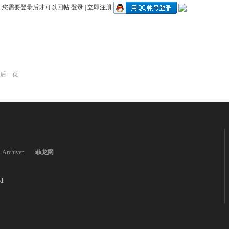
您需要登录后才可以回帖
登录
|
立即注册
后一页
Archiver
菲龙网
d.