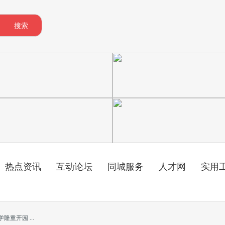
搜索
热点资讯
互动论坛
同城服务
人才网
实用
重开园 ...