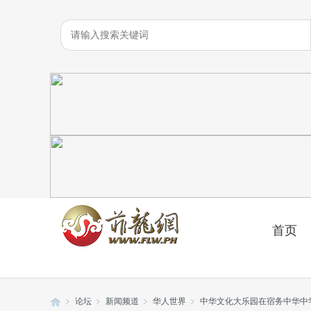
首页
论坛
新闻频道
华人世界
中华文化大乐园在宿务中华中学隆