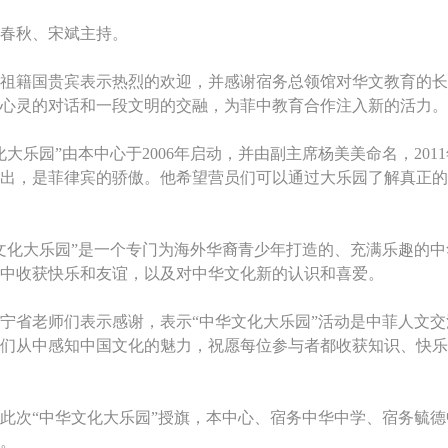
春秋、宋斌主持。
祖籍国贵宾表示热烈的欢迎，并感谢宿务总领馆对华文教育的长
心灵的对话和一段文明的交融，为菲中教育合作注入新的活力。
大乐园”由本中心于2006年启动，并由副主席杨美美命名，201
出，是菲律宾的骄傲。他希望营员们可以通过大乐园了解真正的
文化大乐园”是一个专门为海外华裔青少年打造的、充满乐趣的
中收获快乐和友谊，以及对中华文化新的认识和喜爱。
宁省老师们表示感谢，表示“中华文化大乐园”活动是中菲人文交
们从中感知中国文化的魅力，祝愿每位参与者都收获知识、快乐
此次“中华文化大乐园”授旗，本中心、宿务中华中学、宿务毓
。