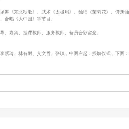
场舞《东北秧歌》、武术《太极扇》、独唱《茉莉花》、诗朗诵
、合唱《大中国》等节目。
导、嘉宾、授课教师、服务教师、营员合影留念。
李紫玲、林有耐、艾文哲、张瑱，中图左起：授旗仪式，下图：