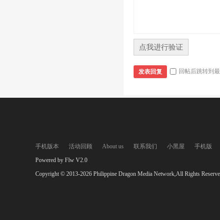
点我进行验证
回帖后跳转到最
发表回复
手机版本
活动回顾
About us
联系我们
小黑屋
手机版
Powered by Flw V2.0
Copyright © 2013-2026 Philippine Dragon Media Network,All Rights Reserve