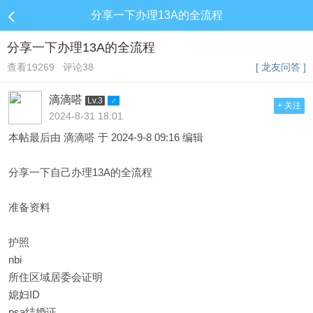
分享一下办理13A的全流程
分享一下办理13A的全流程
查看19269
评论38
[ 龙友问答 ]
滴滴嗒
Lv.3
+ 关注
2024-8-31 18:01
本帖最后由 滴滴嗒 于 2024-9-8 09:16 编辑
分享一下自己办理13A的全流程
准备资料
护照
nbi
所住区域居委会证明
媳妇ID
psa结婚证