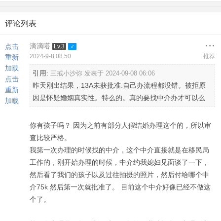
评论列表
...
滴滴嗒
点击
Lv.3
2024-9-8 08:50
推荐
重新
加载
引用:
三戒小沙弥 发表于 2024-09-08 06:06
点击
昨天刚出结果，13A未获批准.自己办流程都没错。被拒原
重新
因是怀疑婚姻真实性。特么的。真的要找中介办才可以么
加载
你有孩子吗？ 因为之前有部分人假结婚办理这个的，所以审
查比较严格。
我第一次办理的时候找的中介，这个中介直接就是在移民局
工作的，刚开始办理的时候，中介约我媳妇见面谈了一下，
然后看了我们的孩子以及过往拍摄的照片，然后付给哪个中
介75k 然后第一次就批准了。 目前这个中介好像已经不做这
个了。