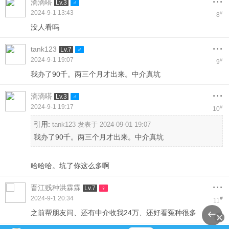
滴滴嗒
Lv.3
2024-9-1 13:43
#
8
没人看吗
...
tank123
Lv.7
2024-9-1 19:07
#
9
我办了90千。两三个月才出来。中介真坑
...
滴滴嗒
Lv.3
2024-9-1 19:17
#
10
引用:
tank123 发表于 2024-09-01 19:07
我办了90千。两三个月才出来。中介真坑
哈哈哈。坑了你这么多啊
...
晋江贱种洪霖霖
Lv.7
2024-9-1 20:34
#
11
之前帮朋友问、还有中介收我24万、还好看冤种很多