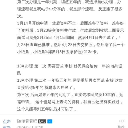
第二次办理是一年到期，续签五年的，我选择自己办理，办
理流程就是我帖子中分享的，就是那个流程。 反正跑了很多
次。
3月14号开始申请，然后资料不全，后面准备了资料，准备好
了资料后，3月23提交资料并付款，付款后拿到收据上面显示
面试日期是3月25日-4月1日期间，然后4月1日去面试了，4
月25日查询已批准，然后4月28日去交护照，然后给了我一个
小纸条，小纸条写着5月3日去拿护照和13a卡。
13A 办理 第一次 需要面试 审核 移民局会给你一年的 临时居
民
13A 办理 第二次 一年换五年的 需要重新再次面试 审核 这次
直接给你5年的 就是永久居民了 。
第三次 后面如果五年的到期了，直接去移民局换10年的，无
需申请。 这个也是网上查询的资料，我自己还没有实践过，
这个只能等到五年以后才可以了 。
...
随便看看吧
点击
Lv.5
2024-8-31 18:58
推荐
重新