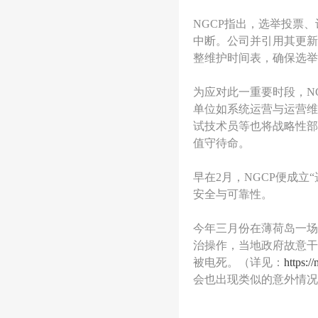
网
NGCP指出，选举投票
中断。公司并引用其更新
整维护时间表，确保选举
为应对此一重要时段，NG
单位如系统运营与运营维
试技术员等也将战略性部
值守待命。
早在2月，NGCP便成
安全与可靠性。
今年三月份在薄荷岛一场
治操作，当地政府故意干
被电死。（详见：
https:
会也出现类似的意外情况