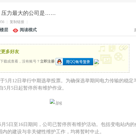
，压力最大的公司是……
056
|
复制链接
|
楼层
阅读模式
x
交更多好友
下载或查看，没有账号？
立即注册
于5月12日举行中期选举投票。为确保选举期间电力传输的稳定
自5月5日起暂停所有维护作业。
，5月5日至16日期间，公司已暂停所有维护活动。包括变电站内
范围内的建设与非关键性维护工作，均将暂时中止。