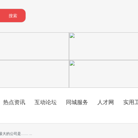
搜索
热点资讯
互动论坛
同城服务
人才网
实用
的公司是…… ...