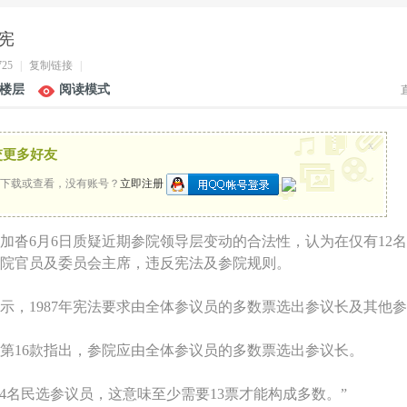
宪
725
|
复制链接
|
楼层
阅读模式
x
交更多好友
下载或查看，没有账号？
立即注册
加沓6月6日质疑近期参院领导层变动的合法性，认为在仅有12
院官员及委员会主席，违反宪法及参院规则。
示，1987年宪法要求由全体参议员的多数票选出参议长及其他
六条第16款指出，参院应由全体参议员的多数票选出参议长。
24名民选参议员，这意味至少需要13票才能构成多数。”