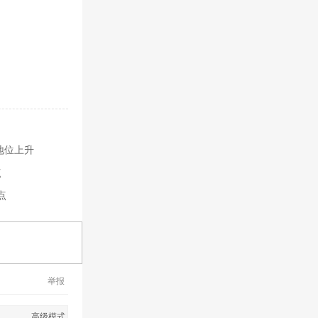
地位上升
点
点
举报
高级模式