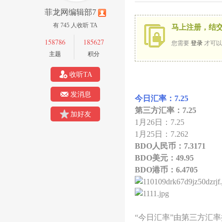
菲龙网编辑部7
有 745 人收听 TA
马上注册，结
158786
185627
您需要
登录
才可以
主题
积分
收听TA
龙
发消息
今日汇率：7.25
第三方汇率：7.25
加好友
1月26日：7.25
1月25日：7.
262
BDO人民币：7.3171
BDO美元：49.95
BDO港币：6.4705
网
“今日汇率”由第三方汇