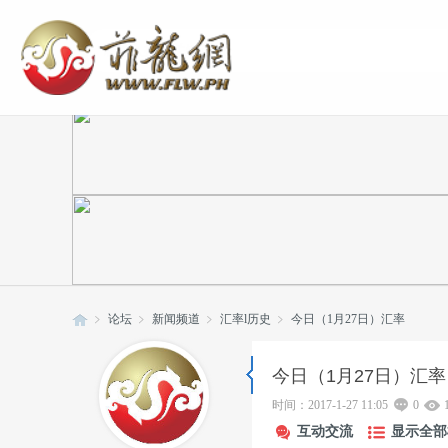
论坛
新闻频道
汇率l历史
今日（1月27日）汇率
今日（1月27日）汇率
菲
»
›
›
›
时间：2017-1-27 11:05
0
互动交流
显示全部