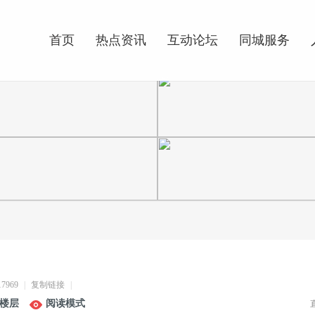
搜索
首页
热点资讯
互动论坛
同城服务
17969
|
复制链接
|
楼层
阅读模式