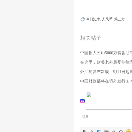
今日汇率
,
人民币
,
第三方
相关帖子
中国捐人民币5000万装备
在这里，欧美老外最受菲律
外汇局发布新规：9月1日起
报
中国财政部将在境外发行１
回复