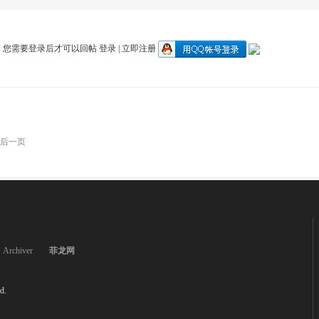
您需要登录后才可以回帖
登录
|
立即注册
后一页
Archiver
菲龙网
d.