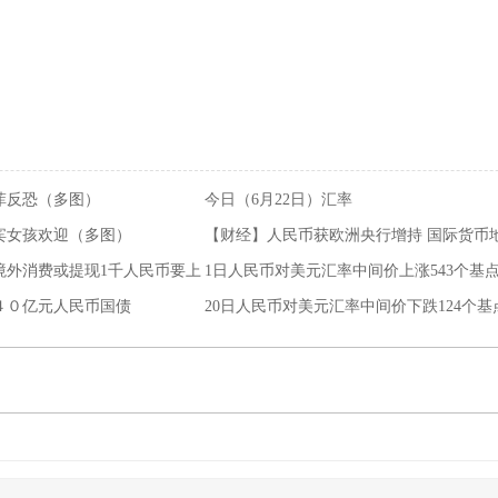
助菲反恐（多图）
今日（6月22日）汇率
宾女孩欢迎（多图）
【财经】人民币获欧洲央行增持 国际货币
境外消费或提现1千人民币要上
1日人民币对美元汇率中间价上涨543个基
４０亿元人民币国债
20日人民币对美元汇率中间价下跌124个基